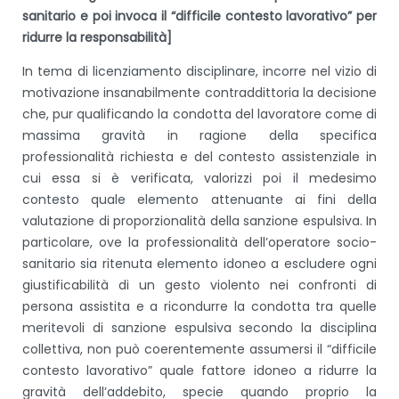
sanitario e poi invoca il “difficile contesto lavorativo” per
ridurre la responsabilità]
In tema di licenziamento disciplinare, incorre nel vizio di
motivazione insanabilmente contraddittoria la decisione
che, pur qualificando la condotta del lavoratore come di
massima gravità in ragione della specifica
professionalità richiesta e del contesto assistenziale in
cui essa si è verificata, valorizzi poi il medesimo
contesto quale elemento attenuante ai fini della
valutazione di proporzionalità della sanzione espulsiva. In
particolare, ove la professionalità dell’operatore socio-
sanitario sia ritenuta elemento idoneo a escludere ogni
giustificabilità di un gesto violento nei confronti di
persona assistita e a ricondurre la condotta tra quelle
meritevoli di sanzione espulsiva secondo la disciplina
collettiva, non può coerentemente assumersi il “difficile
contesto lavorativo” quale fattore idoneo a ridurre la
gravità dell’addebito, specie quando proprio la