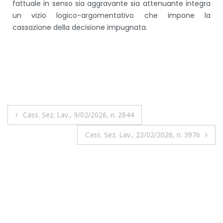
fattuale in senso sia aggravante sia attenuante integra
un vizio logico-argomentativo che impone la
cassazione della decisione impugnata.
Cass. Sez. Lav., 9/02/2026, n. 2844
Cass. Sez. Lav., 23/02/2026, n. 3976