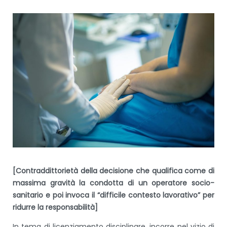
[Contraddittorietà della decisione che qualifica come di
massima gravità la condotta di un operatore socio-
sanitario e poi invoca il “difficile contesto lavorativo” per
ridurre la responsabilità]
In tema di licenziamento disciplinare, incorre nel vizio di