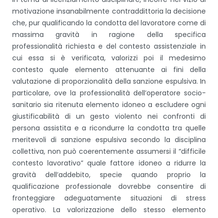
motivazione insanabilmente contraddittoria la decisione
che, pur qualificando la condotta del lavoratore come di
massima gravità in ragione della specifica
professionalità richiesta e del contesto assistenziale in
cui essa si è verificata, valorizzi poi il medesimo
contesto quale elemento attenuante ai fini della
valutazione di proporzionalità della sanzione espulsiva. In
particolare, ove la professionalità dell’operatore socio-
sanitario sia ritenuta elemento idoneo a escludere ogni
giustificabilità di un gesto violento nei confronti di
persona assistita e a ricondurre la condotta tra quelle
meritevoli di sanzione espulsiva secondo la disciplina
collettiva, non può coerentemente assumersi il “difficile
contesto lavorativo” quale fattore idoneo a ridurre la
gravità dell’addebito, specie quando proprio la
qualificazione professionale dovrebbe consentire di
fronteggiare adeguatamente situazioni di stress
operativo. La valorizzazione dello stesso elemento