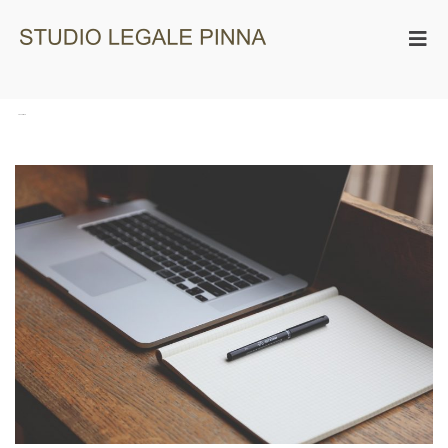
Studio Legale
Pinna
Tag:
cassazione