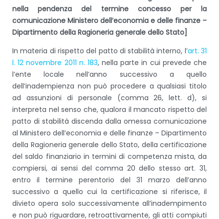
nella pendenza del termine concesso per la
comunicazione Ministero dell’economia e delle finanze –
Dipartimento della Ragioneria generale dello Stato]
In materia di rispetto del patto di stabilità interno, l’
art. 31
l. 12 novembre 2011 n. 183
, nella parte in cui prevede che
l’ente locale nell’anno successivo a quello
dell’inadempienza non può procedere a qualsiasi titolo
ad assunzioni di personale (comma 26, lett. d), si
interpreta nel senso che, qualora il mancato rispetto del
patto di stabilità discenda dalla omessa comunicazione
al Ministero dell’economia e delle finanze – Dipartimento
della Ragioneria generale dello Stato, della certificazione
del saldo finanziario in termini di competenza mista, da
compiersi, ai sensi del comma 20 dello stesso art. 31,
entro il termine perentorio del 31 marzo dell’anno
successivo a quello cui la certificazione si riferisce, il
divieto opera solo successivamente all’inadempimento
e non può riguardare, retroattivamente, gli atti compiuti