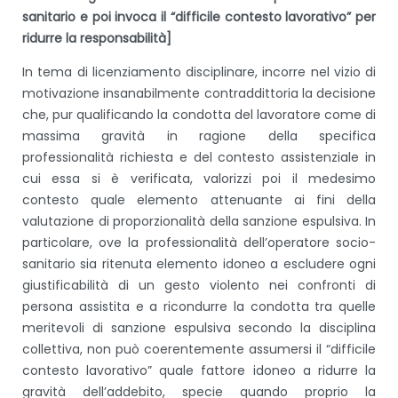
sanitario e poi invoca il “difficile contesto lavorativo” per
ridurre la responsabilità]
In tema di licenziamento disciplinare, incorre nel vizio di
motivazione insanabilmente contraddittoria la decisione
che, pur qualificando la condotta del lavoratore come di
massima gravità in ragione della specifica
professionalità richiesta e del contesto assistenziale in
cui essa si è verificata, valorizzi poi il medesimo
contesto quale elemento attenuante ai fini della
valutazione di proporzionalità della sanzione espulsiva. In
particolare, ove la professionalità dell’operatore socio-
sanitario sia ritenuta elemento idoneo a escludere ogni
giustificabilità di un gesto violento nei confronti di
persona assistita e a ricondurre la condotta tra quelle
meritevoli di sanzione espulsiva secondo la disciplina
collettiva, non può coerentemente assumersi il “difficile
contesto lavorativo” quale fattore idoneo a ridurre la
gravità dell’addebito, specie quando proprio la