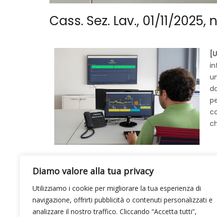
Cass. Sez. Lav., 01/11/2025, 
[U
in
un
da
pe
co
ch
Diamo valore alla tua privacy
Utilizziamo i cookie per migliorare la tua esperienza di
navigazione, offrirti pubblicità o contenuti personalizzati e
analizzare il nostro traffico. Cliccando “Accetta tutti”,