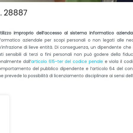
n. 28887
tilizzo improprio dell’accesso al sistema informatico azienda
formatico aziendale per scopi personali o non legati alle ne
’infrazione di lieve entità. Di conseguenza, un dipendente che s
ti sensibili di terzi a fini personali non può godere della fi
nalmente dall’
articolo 615-ter del codice penale
e viola il cod
mportamento del pubblico dipendente e l’articolo 64 del contra
e prevede la possibilità di licenziamento disciplinare ai sensi del