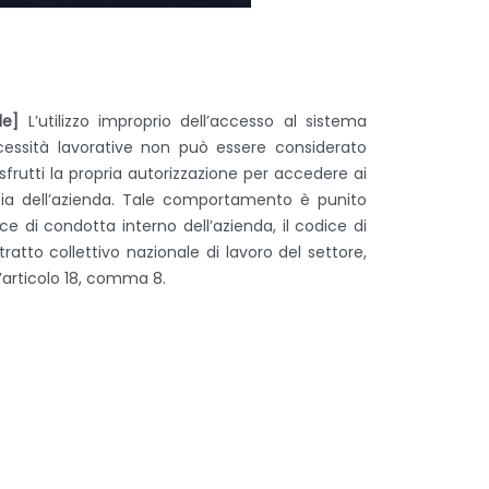
le]
L’utilizzo improprio dell’accesso al sistema
cessità lavorative non può essere considerato
frutti la propria autorizzazione per accedere ai
ducia dell’azienda. Tale comportamento è punito
ice di condotta interno dell’azienda, il codice di
tto collettivo nazionale di lavoro del settore,
l’articolo 18, comma 8.