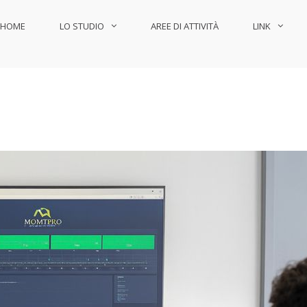
HOME
LO STUDIO
AREE DI ATTIVITÀ
LINK
Legale Pinna