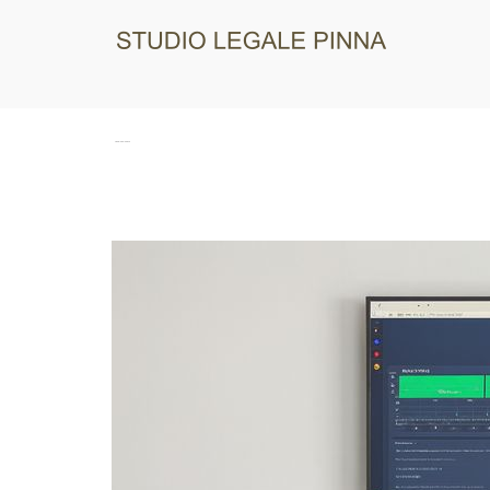
Studio 
Tag:
studio legale pinna