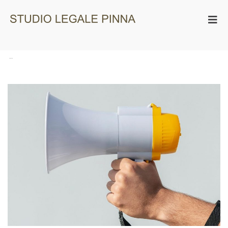
Studio Legale
Pinna
Tag:
sindacato