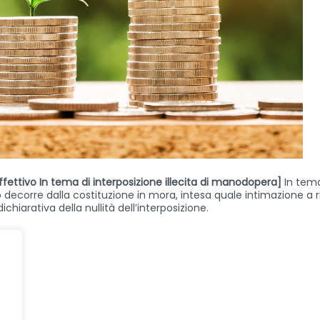
ffettivo In tema di interposizione illecita di manodopera]
In tema
ivo decorre dalla costituzione in mora, intesa quale intimazione 
hiarativa della nullità dell’interposizione.