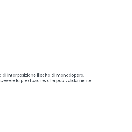
 di interposizione illecita di manodopera,
a ricevere la prestazione, che può validamente