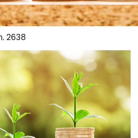
n. 2638