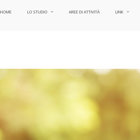
HOME
LO STUDIO
AREE DI ATTIVITÀ
LINK
Legale Pinna