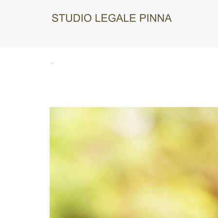
Studio 
Tag:
retribuzione