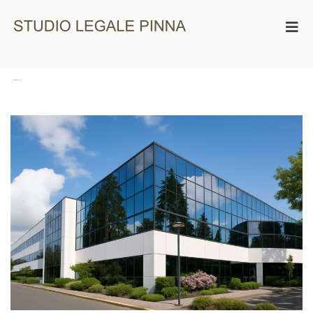
Studio Legale
Pinna
Tag:
rapporti personali