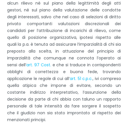
alcun rilievo né sul piano della legittimità degli atti
gestori, né sul piano della valutazione delle condotte
degli interessati, salvo che nel caso di selezioni di diritto
privato comportanti valutazioni discrezionali dei
candidati per l’attribuzione di incarichi di rilievo, come
quello di posizione organizzativa, ipotesi rispetto alle
quali la p.a. è tenuta ad assicurare l’imparzialità di chi sia
preposto alla scelta, in attuazione del principio di
imparzialità che comunque ne connota l’operato ai
sensi dell’
art. 97 Cost.
e che si traduce in corrispondenti
obblighi di correttezza e buona fede, trovando
applicazione le regole di cui all’
art. 51 c.p.c.
, ivi compresa
quella atipica che impone di evitare, secondo un
costante indirizzo interpretativo, l’assunzione della
decisione da parte di chi abbia con taluno un rapporto
personale di tale intensità da fare sorgere il sospetto
che il giudizio non sia stato improntato al rispetto dei
menzionati principi.