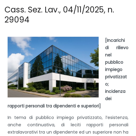
Cass. Sez. Lav., 04/11/2025, n.
29094
[Incarichi
di rilievo
nel
pubblico
impiego
privatizzat
o;
incidenza
dei
rapporti personali tra dipendenti e superiori]
In tema di pubblico impiego privatizzato, l’esistenza,
anche continuativa, di leciti rapporti personali
extralavorativi tra un dipendente ed un superiore non ha